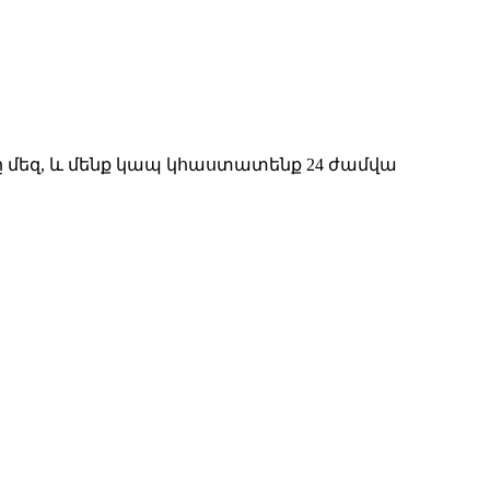
ը մեզ, և մենք կապ կհաստատենք 24 ժամվա