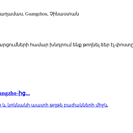
sha թաղամաս, Guangzhou, Չինաստան
ցումների համար խնդրում ենք թողնել ձեր էլ.փոստ
zho-ից...