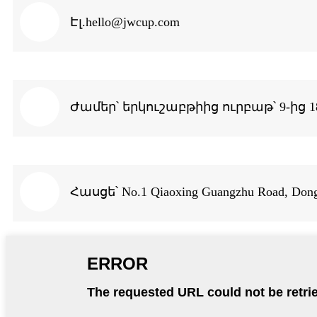
Էլ.
hello@jwcup.com
Ժամեր՝ երկուշաբթիից ուրբաթ՝ 9-ից 1
Հասցե՝ No.1 Qiaoxing Guangzhu Road, Don